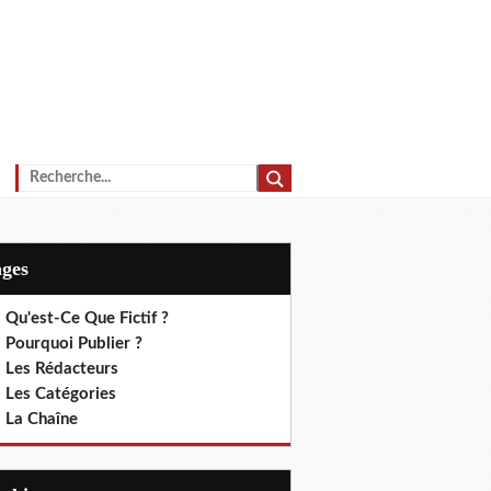
ages
 Qu'est-Ce Que Fictif ?
 Pourquoi Publier ?
. Les Rédacteurs
. Les Catégories
. La Chaîne