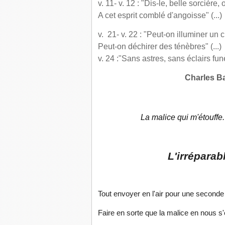
v. 11- v. 12 : "Dis-le, belle sorcière, o
A cet esprit comblé d'angoisse"
(...)
v. 21- v. 22 : "Peut-on illuminer un 
Peut-on déchirer des ténèbres"
(...)
v.
24 :"Sans astres, sans éclairs fun
Charles Ba
La malice qui m'étouffe
L'irréparab
Tout envoyer en l'air pour une seconde
Faire en sorte que la malice en nous s'e