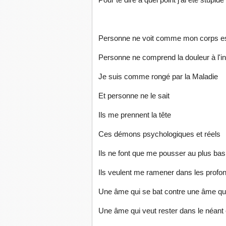
Pour te dire à quel point j'ai été stupide
Personne ne voit comme mon corps est
Personne ne comprend la douleur à l'i
Je suis comme rongé par la Maladie
Et personne ne le sait
Ils me prennent la tête
Ces démons psychologiques et réels
Ils ne font que me pousser au plus bas
Ils veulent me ramener dans les profo
Une âme qui se bat contre une âme qui
Une âme qui veut rester dans le néant c