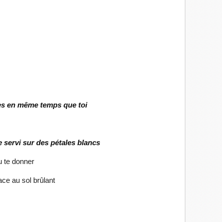
ties en même temps que toi
servi sur des pétales blancs
u te donner
ace au sol brûlant