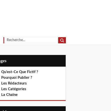
ages
 Qu'est-Ce Que Fictif ?
 Pourquoi Publier ?
. Les Rédacteurs
. Les Catégories
. La Chaîne