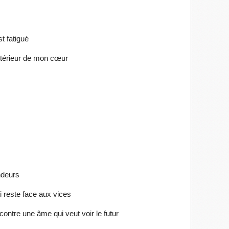
 fatigué
ntérieur de mon cœur
ndeurs
 reste face aux vices
ontre une âme qui veut voir le futur