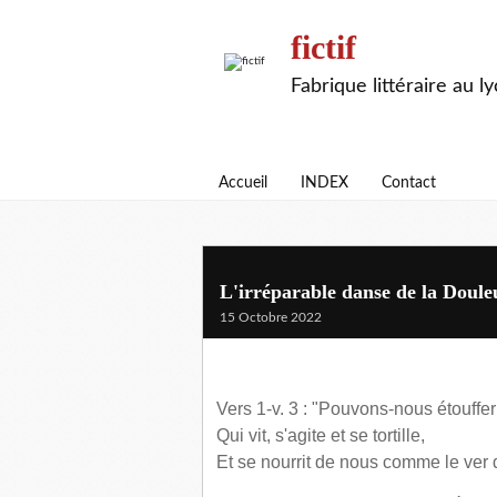
fictif
Fabrique littéraire au l
Accueil
INDEX
Contact
L'irréparable danse de la Doule
15 Octobre 2022
Vers 1-v. 3 : "Pouvons-nous étouffer
Qui vit, s'agite et se tortille,
Et se nourrit de nous comme le ver 