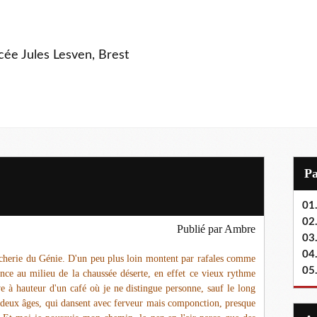
ycée Jules Lesven, Brest
P
01.
02.
Publié par
Ambre
03
04
ucherie du Génie. D'un peu plus loin montent par rafales comme
05
nce au milieu de la chaussée déserte, en effet ce vieux rythme
ive à hauteur d'un café où je ne distingue personne, sauf le long
deux âges, qui dansent avec ferveur mais componction, presque