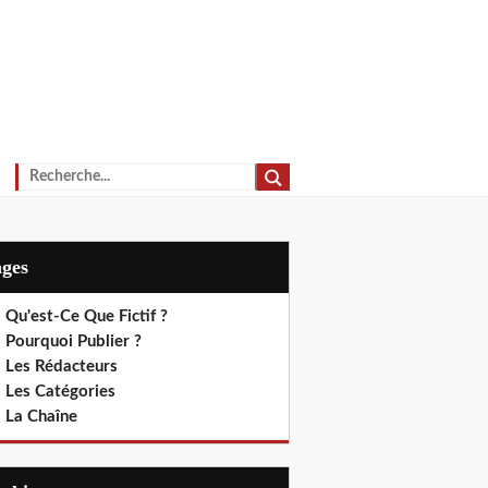
ages
 Qu'est-Ce Que Fictif ?
 Pourquoi Publier ?
. Les Rédacteurs
. Les Catégories
. La Chaîne