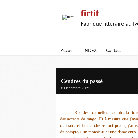
fictif
Fabrique littéraire au l
Accueil
INDEX
Contact
Cendres du passé
8 Décembre 2022
Rue des Tournelles, j'admire la Bo
des accents de tango. Et à mesure que j'ava
opiniâtre et la mélodie se font précis, j'arr
du comptoir un monsieur et une dame entre 