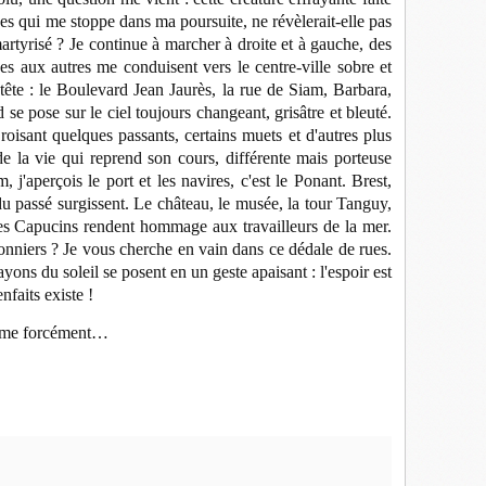
 qui me stoppe dans ma poursuite, ne révèlerait-elle pas
artyrisé ? Je continue à marcher à droite et à gauche, des
es aux autres me conduisent vers le centre-ville sobre et
te : le Boulevard Jean Jaurès, la rue de Siam, Barbara,
se pose sur le ciel toujours changeant, grisâtre et bleuté.
roisant quelques passants, certains muets et d'autres plus
 de la vie qui reprend son cours, différente mais porteuse
 j'aperçois le port et les navires, c'est le Ponant. Brest,
du passé surgissent. Le château, le musée, la tour Tanguy,
les Capucins rendent hommage aux travailleurs de la mer.
onniers ? Je vous cherche en vain dans ce dédale de rues.
 rayons du soleil se posent en un geste apaisant : l'espoir est
nfaits existe !
itime forcément…