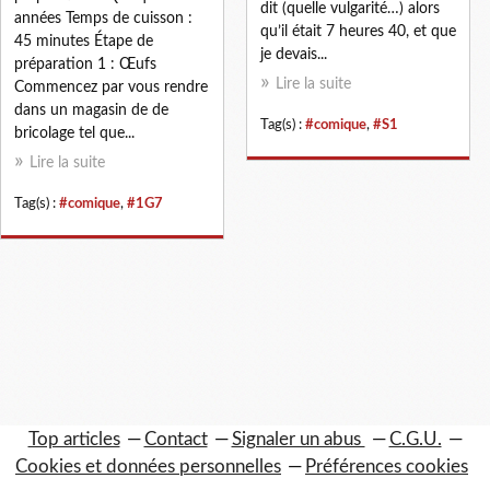
dit (quelle vulgarité…) alors
années Temps de cuisson :
qu’il était 7 heures 40, et que
45 minutes Étape de
je devais...
préparation 1 : Œufs
Lire la suite
Commencez par vous rendre
dans un magasin de de
Tag(s) :
#comique
,
#S1
bricolage tel que...
Lire la suite
Tag(s) :
#comique
,
#1G7
Top articles
Contact
Signaler un abus
C.G.U.
Cookies et données personnelles
Préférences cookies