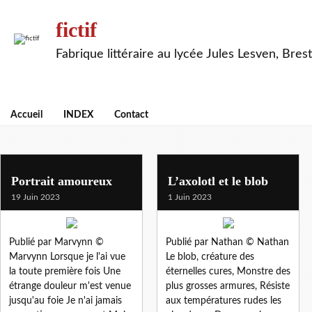
fictif
Fabrique littéraire au lycée Jules Lesven, Brest
Accueil
INDEX
Contact
comique
Portrait amoureux
L’axolotl et le blob
19 Juin 2023
1 Juin 2023
Publié par Marvynn ©
Publié par Nathan © Nathan
Marvynn Lorsque je l'ai vue
Le blob, créature des
la toute première fois Une
éternelles cures, Monstre des
étrange douleur m'est venue
plus grosses armures, Résiste
jusqu'au foie Je n'ai jamais
aux températures rudes les