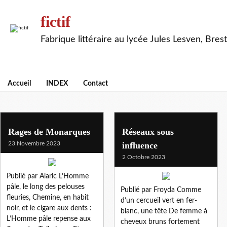
fictif
Fabrique littéraire au lycée Jules Lesven, Brest
Accueil
INDEX
Contact
satirique
Rages de Monarques
Réseaux sous
23 Novembre 2023
influence
2 Octobre 2023
Publié par Alaric L’Homme
pâle, le long des pelouses
Publié par Froyda Comme
fleuries, Chemine, en habit
d’un cercueil vert en fer-
noir, et le cigare aux dents :
blanc, une tête De femme à
L’Homme pâle repense aux
cheveux bruns fortement